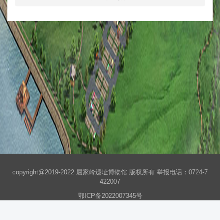
copyright@2019-2022 屈家岭遗址博物馆 版权所有 举报电话：0724-7
422007
鄂ICP备2022007345号