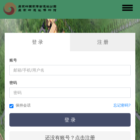
登 录
注 册
账号
密码
保持会话
忘记密码?
登 录
还没有账号？点击注册