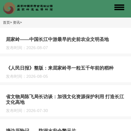
首页>
资讯>
屈家岭——中国长江中游最早的史前农业文明圣地
发布时间：2026-08-07
《人民日报》整版：来屈家岭寻一粒五千年前的稻种
发布时间：2026-08-05
省文物局陈飞局长访谈：加强文化资源保护利用 打造长江
文化高地
发布时间：2026-07-30
塘边历险记——防溺水安全警示片