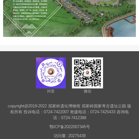
抖音
微信
copyright@2019-2022 屈家岭遗址博物馆 屈家岭国家考古遗址公园 版
权所有 投诉电话：0724-7422007 救援电话：0724-7425433 咨询电
话：0724-7412388
鄂ICP备2022007345号
访问量: 20275438