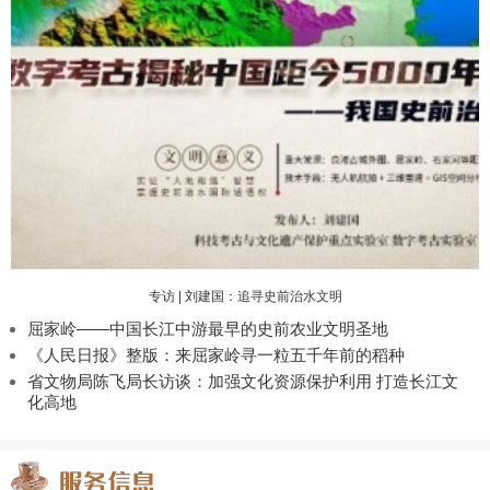
专访 | 刘建国：追寻史前治水文明
屈家岭——中国长江中游最早的史前农业文明圣地
《人民日报》整版：来屈家岭寻一粒五千年前的稻种
省文物局陈飞局长访谈：加强文化资源保护利用 打造长江文
化高地