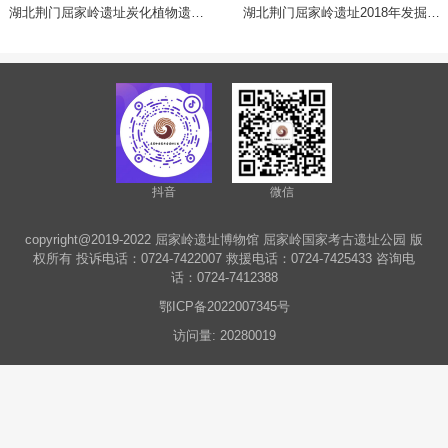
湖北荆门屈家岭遗址2018年发掘简
湖北荆门屈家岭遗址冢子坝地点202
报
1年发掘简报
抖音
微信
copyright@2019-2022 屈家岭遗址博物馆 屈家岭国家考古遗址公园 版
权所有 投诉电话：0724-7422007 救援电话：0724-7425433 咨询电
话：0724-7412388
鄂ICP备2022007345号
访问量: 20280019