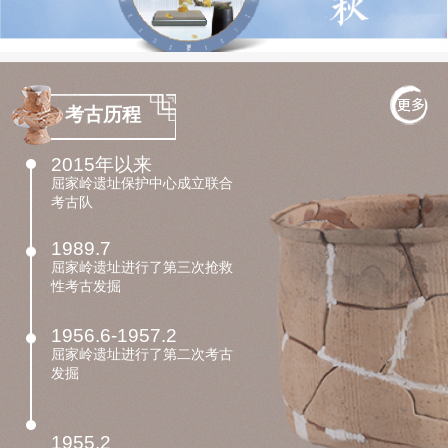
考古历程
2015年以来
屈家岭遗址保护中心成立联合
考古队
1989.7
屈家岭遗址进行了第三次抢救
性考古发掘
1956.6-1957.2
屈家岭遗址进行了第二次考古
发掘
1955.2