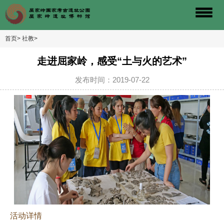
首页>
社教>
走进屈家岭，感受“土与火的艺术”
发布时间：2019-07-22
活动详情