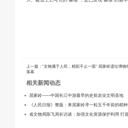
上一篇：“文物属于人民，精彩不止一面” 屈家岭遗址博
落幕
相关新闻动态
屈家岭——中国长江中游最早的史前农业文明圣地
《人民日报》整版：来屈家岭寻一粒五千年前的稻种
省文物局陈飞局长访谈：加强文化资源保护利用 打