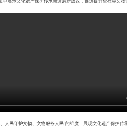
题，集中展示文化遗产保护传承新进展新成效，促进提升全社会文
人民守护文物、文物服务人民”的维度，展现文化遗产保护传