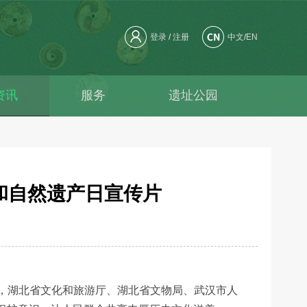
登录
/
注册
中文
/
EN
资讯
服务
遗址公园
资料
和自然遗产日宣传片
办，湖北省文化和旅游厅、湖北省文物局、武汉市人