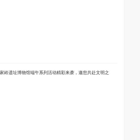
 屈家岭遗址博物馆端午系列活动精彩来袭，邀您共赴文明之