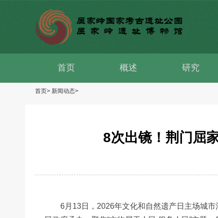
首页
概述
研究
首页>
新闻动态>
8次出镜！荆门屈
6月13日，2026年文化和自然遗产日主场城