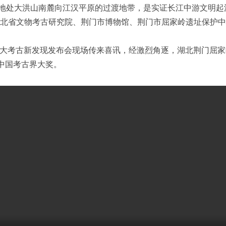
大洪山南麓向江汉平原的过渡地带，是实证长江中游文明起源的
，湖北省文物考古研究院、荆门市博物馆、荆门市屈家岭遗址保护
国十大考古新发现发布会现场传来喜讯，经激烈角逐，湖北荆门屈
获中国考古界大奖。