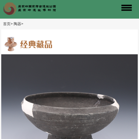
首页>
陶器>