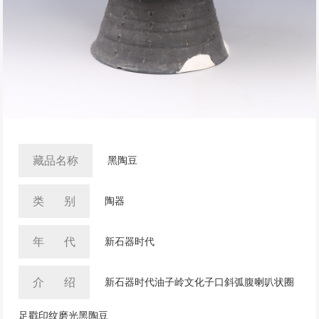
藏品名称
黑陶豆
类 别
陶器
年 代
新石器时代
介 绍
新石器时代油子岭文化子口斜弧腹喇叭状圈
足戳印纹磨光黑陶豆