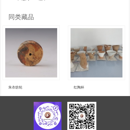
同类藏品
朱衣纺轮
红陶杯