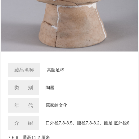
藏品名称
高圈足杯
类 别
陶器
年 代
屈家岭文化
介 绍
口外径7.8-8.5、腹径7.8-8.2、圈足 底外径6.
7-6.8、通高11.2 厘米