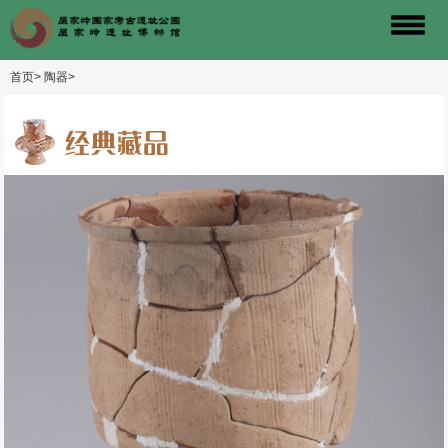
首页>
陶器>