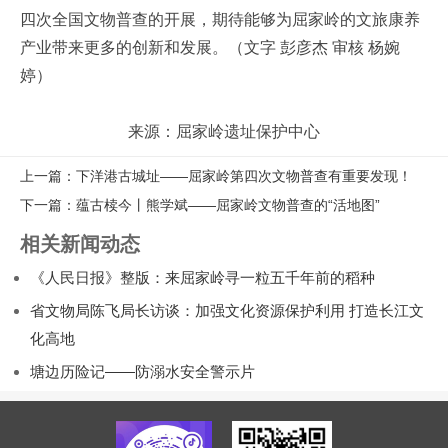
四次全国文物普查的开展，期待能够为屈家岭的文旅康养
产业带来更多的创新和发展。（文字 彭彦杰 审核 杨婉
婷）
来源：屈家岭遗址保护中心
上一篇：下洋港古城址——屈家岭第四次文物普查有重要发现！
下一篇：蕴古椟今丨熊学斌——屈家岭文物普查的“活地图”
相关新闻动态
《人民日报》整版：来屈家岭寻一粒五千年前的稻种
省文物局陈飞局长访谈：加强文化资源保护利用 打造长江文
化高地
塘边历险记——防溺水安全警示片