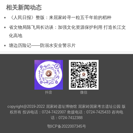
相关新闻动态
《人民日报》整版：来屈家岭寻一粒五千年前的稻种
省文物局陈飞局长访谈：加强文化资源保护利用 打造长江文
化高地
塘边历险记——防溺水安全警示片
抖音
微信
copyright@2019-2022 屈家岭遗址博物馆 屈家岭国家考古遗址公园 版
权所有 投诉电话：0724-7422007 救援电话：0724-7425433 咨询电
话：0724-7412388
鄂ICP备2022007345号