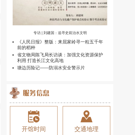
专访 | 刘建国：追寻史前治水文明
《人民日报》整版：来屈家岭寻一粒五千年
前的稻种
省文物局陈飞局长访谈：加强文化资源保护
利用 打造长江文化高地
塘边历险记——防溺水安全警示片
开馆时间
交通地理