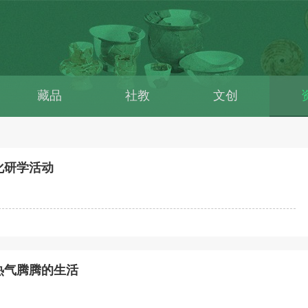
藏品
社教
文创
化研学活动
热气腾腾的生活