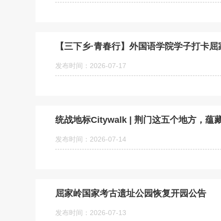
【三下乡·青春行】外国语学院学子打卡
发布时间：2026-07-17
统战地标Citywalk | 荆门这五个地方
发布时间：2026-07-14
屈家岭国家考古遗址公园恢复开园公告
发布时间：2026-07-13