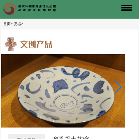
首页>
瓷器>