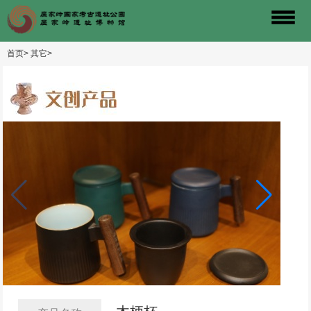
首页>
其它>