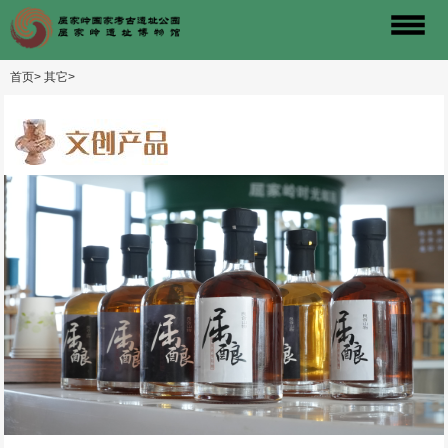
首页>
其它>