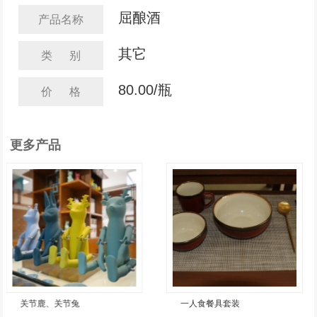
屈酿酒
产品名称
其它
类 别
80.00/瓶
价 格
更多产品
关节鹿、关节兔
一人食餐具套装