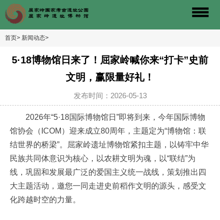
首页>
新闻动态>
5·18博物馆日来了！屈家岭喊你来“打卡”史前
文明，赢限量好礼！
发布时间：2026-05-13
2026年“5·18国际博物馆日”即将到来，今年国际博物
馆协会（ICOM）迎来成立80周年，主题定为“博物馆：联
结世界的桥梁”。屈家岭遗址博物馆紧扣主题，以铸牢中华
民族共同体意识为核心，以农耕文明为魂，以“联结”为
线，巩固和发展最广泛的爱国主义统一战线，策划推出四
大主题活动，邀您一同走进史前稻作文明的源头，感受文
化跨越时空的力量。