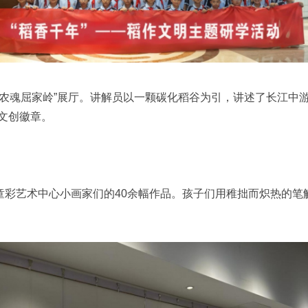
“农魂屈家岭”展厅。讲解员以一颗碳化稻谷为引，讲述了长江中
文创徽章。
彩艺术中心小画家们的40余幅作品。孩子们用稚拙而炽热的笔