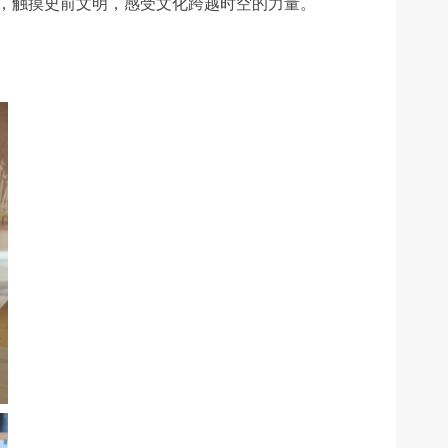
，触摸史前文明，感受文化跨越时空的力量。