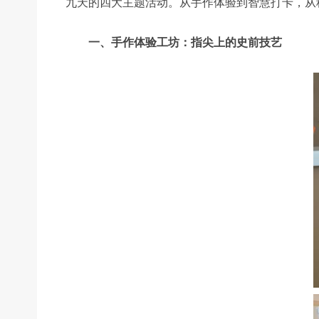
九天的四大主题活动。从手作体验到智慧打卡，从
一、手作体验工坊：指尖上的史前技艺