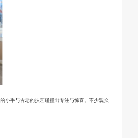
嫩的小手与古老的技艺碰撞出专注与惊喜。不少观众