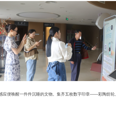
感应便唤醒一件件沉睡的文物。集齐五枚数字印章——彩陶纺轮