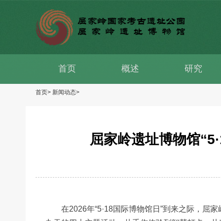
首页
概述
研究
首页>
新闻动态>
屈家岭遗址博物馆“5
在2026年“5·18国际博物馆日”到来之际，