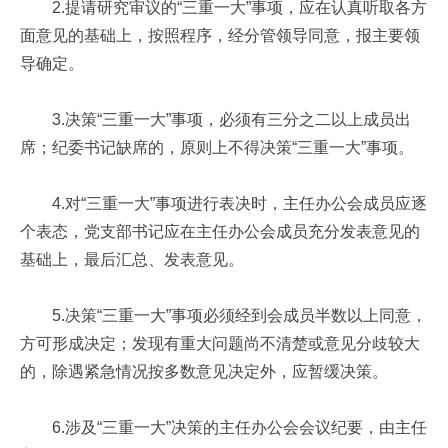
2.提请研究审议的“三重一大”事项，应在认真听取各方
面意见的基础上，按照程序，经分管领导同意，报主要领
导确定。
3.决策“三重一大”事项，必须有三分之二以上成员出
席；纪委书记缺席的，原则上不得决策“三重一大”事项。
4.对“三重一大”事项进行表决时，主任办公会成员应逐
个表态，党支部书记应在主任办公会成员充分发表意见的
基础上，最后汇总、发表意见。
5.决策“三重一大”事项必须经到会成员半数以上同意，
方可形成决定；发现有重大问题尚不清楚或意见分歧较大
的，除遇紧急情况按多数意见决定外，应暂缓决策。
6.涉及“三重一大”决策的主任办公会会议纪要，由主任