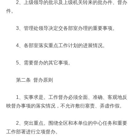
2、上级领导的批示及上级机关转来的批办件、督办
件。
3、管理处领导决定交各部室办理的重要事项。
4、各部室落实重点工作计划的进展情况。
5、需要督办的其它事项。
第二条 督办原则
1、实事求是。工作督办必须全面、准确、客观地反
映督办事项的落实情况，不允许敷衍塞责、弄虚作假。
2、突出重点。围绕全区和本单位的中心任务和重要
工作部署进行立项督办。